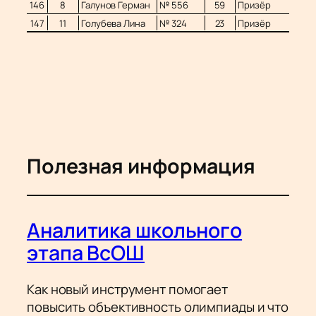
146
8
Галунов Герман
№ 556
59
Призёр
147
11
Голубева Лина
№ 324
23
Призёр
Полезная информация
Аналитика школьного
этапа ВсОШ
Как новый инструмент помогает
повысить объективность олимпиады и что