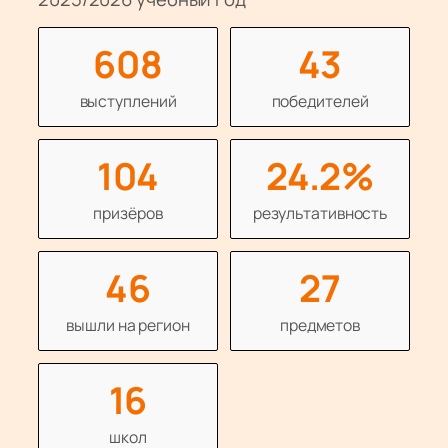
608
43
выступлений
победителей
104
24.2%
призёров
результа­тивность
46
27
вышли на регион
предметов
16
школ