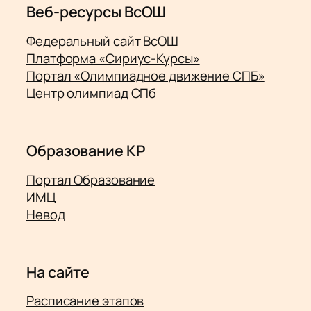
Веб-ресурсы ВсОШ
Федеральный сайт ВсОШ
Платформа «Сириус-Курсы»
Портал «Олимпиадное движение СПБ»
Центр олимпиад СПб
Образование КР
Портал Образование
ИМЦ
Невод
На сайте
Расписание этапов