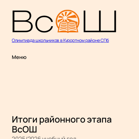
Перейти
к
содержимому
Олимпиада школьников в Курортном районе СПб
Меню
Итоги районного этапа
ВсОШ
2025/2026 учебный год